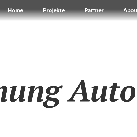
Home
Projekte
Partner
Abou
hung Aut