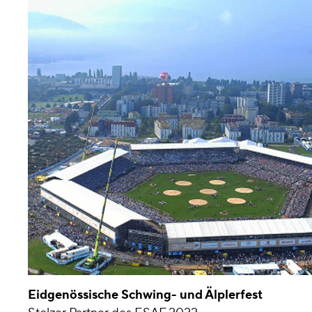
Eidgenössische Schwing- und Älplerfest