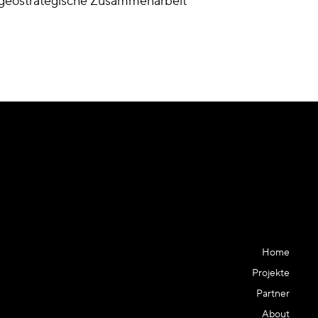
r geostrategische Zusammenarbeit
Home
Projekte
Partner
About