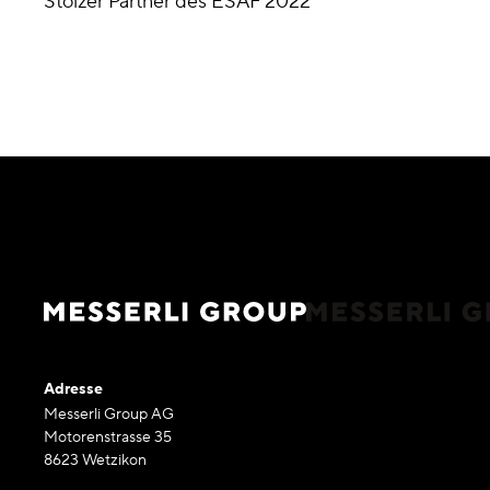
Stolzer Partner des ESAF 2022
Adresse
Messerli Group AG
Motorenstrasse 35
8623 Wetzikon