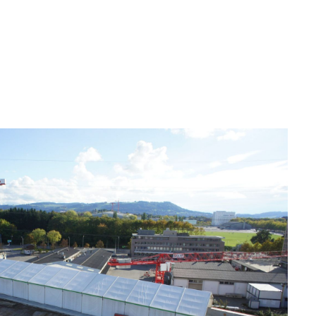
eter.