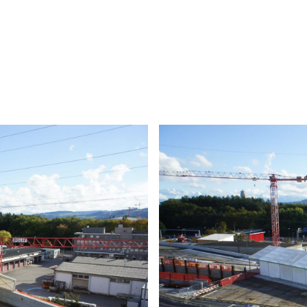
e Zelthalle/Überdachung 74 x 16 M