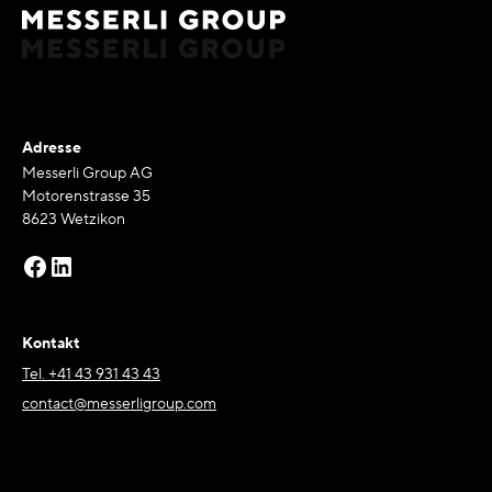
Adresse
Messerli Group AG
Motorenstrasse 35
8623 Wetzikon
Kontakt
Tel. +41 43 931 43 43
contact@messerligroup.com